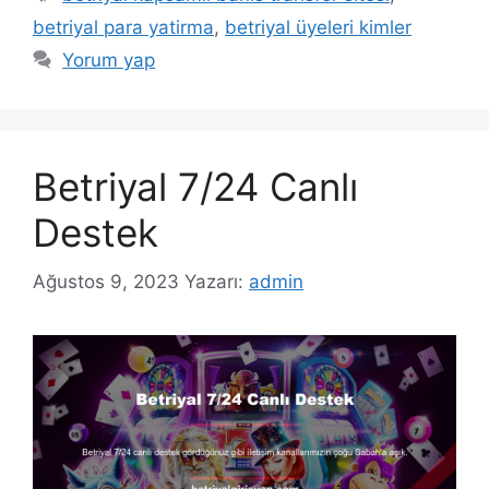
betriyal para yatirma
,
betriyal üyeleri kimler
Yorum yap
Betriyal 7/24 Canlı
Destek
Ağustos 9, 2023
Yazarı:
admin