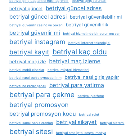
betriyal giriş bağlantısı nasıl öğrenilir
betriyal giriş sorunları
betriyal güncel adres
betriyal güncel
betriyal güncel adresi
betriyal güvenilebilir mi
betriyal güvenilirlik
betriyal güvenilir casino ve pokeri
betriyal güvenlir mi
betriyal hizmetinde bir sorun mu var
betriyal instagram
betriyal i̇nternet teknolojisi
betriyal kaç oldu
betriyal kayıt
betriyal maç izleme
betriyal maç izle
betriyal mobil cihazlar
betriyal müşteri hizmetleri
betriyal nasıl giriş yapılır
betriyal nasıl bahis oynayabilirim
betriyal para yatirma
betriyal ne kadar şanslı
betriyal para çekme
betriyal platform
betriyal promosyon
betriyal promosyon kodu
betriyal rulet
betriyal sikayet
betriyal sanal bahis oranları
betriyal sistemi
betriyal sitesi
betriyal sms i̇ptal sosyal medya