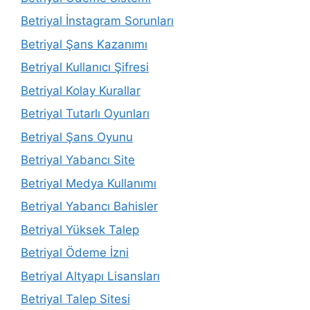
Betriyal İnstagram Sorunları
Betriyal Şans Kazanımı
Betriyal Kullanıcı Şifresi
Betriyal Kolay Kurallar
Betriyal Tutarlı Oyunları
Betriyal Şans Oyunu
Betriyal Yabancı Site
Betriyal Medya Kullanımı
Betriyal Yabancı Bahisler
Betriyal Yüksek Talep
Betriyal Ödeme İzni
Betriyal Altyapı Lisansları
Betriyal Talep Sitesi