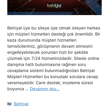
Betriyal üye bu siteye üye olmak isteyen herkes
için müşteri hizmetleri desteği çok önemlidir. Bir
kaza durumunda müşteri hizmetleri
temsilcilerimiz, görüşmenin devam etmesini
engelleyebilecek sorunları hızlı bir şekilde
çözmek için 7/24 hizmetinizdedir. Sitede online
danışma hattı bulunmasına rağmen soru
cevaplama sistemi bulunmadığından Betriyal
Müşteri Hizmetleri bu konudaki sorulara cevap
veremeyebilir. Canlı destek, inceleme süresi
boyunca …
Devamını oku…
Kategoriler
Betriyal