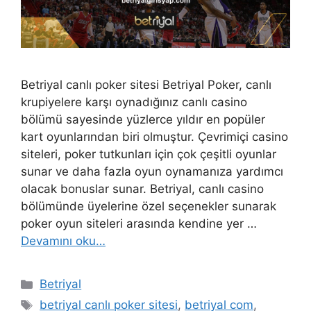
Betriyal canlı poker sitesi Betriyal Poker, canlı
krupiyelere karşı oynadığınız canlı casino
bölümü sayesinde yüzlerce yıldır en popüler
kart oyunlarından biri olmuştur. Çevrimiçi casino
siteleri, poker tutkunları için çok çeşitli oyunlar
sunar ve daha fazla oyun oynamanıza yardımcı
olacak bonuslar sunar. Betriyal, canlı casino
bölümünde üyelerine özel seçenekler sunarak
poker oyun siteleri arasında kendine yer …
Devamını oku…
Kategoriler
Betriyal
Etiketler
betriyal canlı poker sitesi
,
betriyal com
,