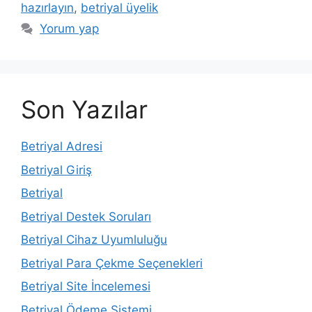
hazırlayın
,
betriyal üyelik
Yorum yap
Son Yazılar
Betriyal Adresi
Betriyal Giriş
Betriyal
Betriyal Destek Soruları
Betriyal Cihaz Uyumluluğu
Betriyal Para Çekme Seçenekleri
Betriyal Site İncelemesi
Betriyal Ödeme Sistemi