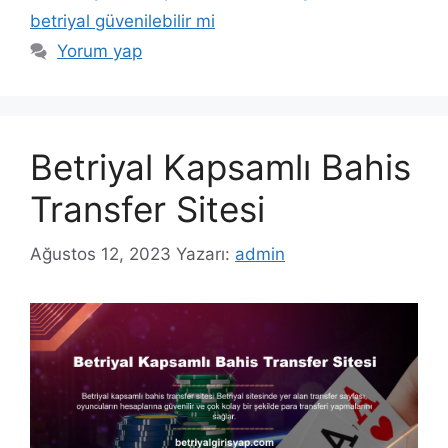
betriyal güvenilebilir mi
Yorum yap
Betriyal Kapsamlı Bahis
Transfer Sitesi
Ağustos 12, 2023
Yazarı:
admin