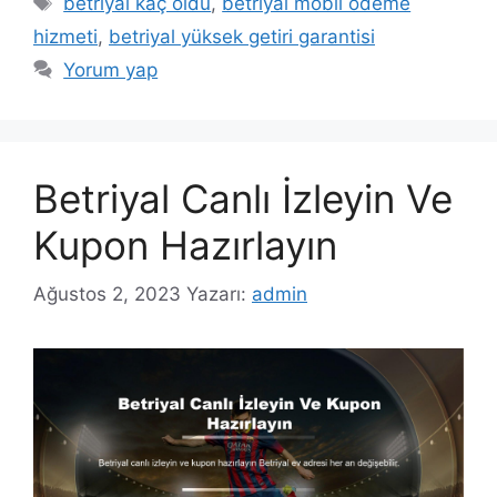
betriyal kaç oldu
,
betriyal mobil ödeme
hizmeti
,
betriyal yüksek getiri garantisi
Yorum yap
Betriyal Canlı İzleyin Ve
Kupon Hazırlayın
Ağustos 2, 2023
Yazarı:
admin