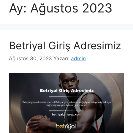
Ay:
Ağustos 2023
Betriyal Giriş Adresimiz
Ağustos 30, 2023
Yazarı:
admin