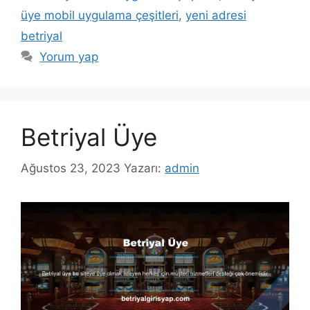
üye mobil uygulama çeşitleri
,
yeni adresi
betriyal
Yorum yap
Betriyal Üye
Ağustos 23, 2023
Yazarı:
admin