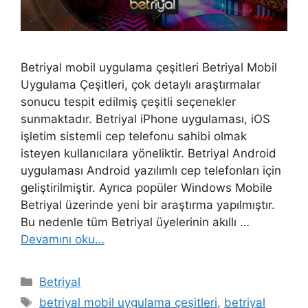
Betriyal mobil uygulama çeşitleri Betriyal Mobil
Uygulama Çeşitleri, çok detaylı araştırmalar
sonucu tespit edilmiş çeşitli seçenekler
sunmaktadır. Betriyal iPhone uygulaması, iOS
işletim sistemli cep telefonu sahibi olmak
isteyen kullanıcılara yöneliktir. Betriyal Android
uygulaması Android yazılımlı cep telefonları için
geliştirilmiştir. Ayrıca popüler Windows Mobile
Betriyal üzerinde yeni bir araştırma yapılmıştır.
Bu nedenle tüm Betriyal üyelerinin akıllı …
Devamını oku…
Kategoriler
Betriyal
Etiketler
betriyal mobil uygulama çeşitleri
,
betriyal