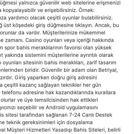
düğmesi yalnızca güvenilir web sitelerine erişmenizi
 kopyalayabilir ve erişebilirsiniz. Örnek:
a yardımcı olacak çeşitli oyunlar bulabilirsiniz.
ğ üst köşedeki giriş düğmesine tıklayın. Ancak, bu
sorunlar da vardır. Müşterilerinize mükemmel
me zamanı. Casino oyunları veya içeriği hakkında
tüm spor bahis meraklılarının favorisi olan yüksek
et yakında sistemini müşterilerine ayrıntılı olarak
 oyunları sitesinin bahis meraklıları, zarif tasarım
erinden biridir. Güvenilir bir adam olan Betriyal,
ırdır. Giriş yaparken doğru giriş adresini
 çeşitli kazanç sağlayan teknikler her gün
ep telefonu adresine hak kazandıklarında kurallara
lurlar ve üye temsilcisinden hak ettikleri
ayıcınızı seçebilir ve Android uygulamasını
ahis sitesi tarafından sağlanan 7-24 Canlı Destek
 teknik gereksinimleri için dosyalama
 Müşteri Hizmetleri Yasadışı Bahis Siteleri, belirli