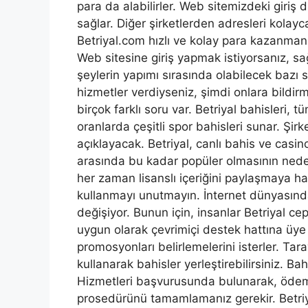
para da alabilirler. Web sitemizdeki giriş 
sağlar. Diğer şirketlerden adresleri kolayca
Betriyal.com hızlı ve kolay para kazanmanız
Web sitesine giriş yapmak istiyorsanız, sa
şeylerin yapımı sırasında olabilecek bazı 
hizmetler verdiyseniz, şimdi onlara bildir
birçok farklı soru var. Betriyal bahisleri, 
oranlarda çeşitli spor bahisleri sunar. Şirk
açıklayacak. Betriyal, canlı bahis ve casino
arasında bu kadar popüler olmasının nedenl
her zaman lisanslı içeriğini paylaşmaya haz
kullanmayı unutmayın. İnternet dünyasında
değişiyor. Bunun için, insanlar Betriyal c
uygun olarak çevrimiçi destek hattına üye o
promosyonları belirlemelerini isterler. Tar
kullanarak bahisler yerleştirebilirsiniz. B
Hizmetleri başvurusunda bulunarak, ödeme
prosedürünü tamamlamanız gerekir. Betriyal