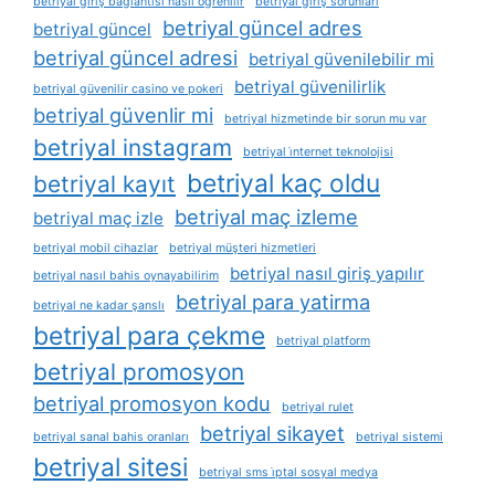
betriyal giriş bağlantısı nasıl öğrenilir
betriyal giriş sorunları
betriyal güncel adres
betriyal güncel
betriyal güncel adresi
betriyal güvenilebilir mi
betriyal güvenilirlik
betriyal güvenilir casino ve pokeri
betriyal güvenlir mi
betriyal hizmetinde bir sorun mu var
betriyal instagram
betriyal i̇nternet teknolojisi
betriyal kaç oldu
betriyal kayıt
betriyal maç izleme
betriyal maç izle
betriyal mobil cihazlar
betriyal müşteri hizmetleri
betriyal nasıl giriş yapılır
betriyal nasıl bahis oynayabilirim
betriyal para yatirma
betriyal ne kadar şanslı
betriyal para çekme
betriyal platform
betriyal promosyon
betriyal promosyon kodu
betriyal rulet
betriyal sikayet
betriyal sanal bahis oranları
betriyal sistemi
betriyal sitesi
betriyal sms i̇ptal sosyal medya