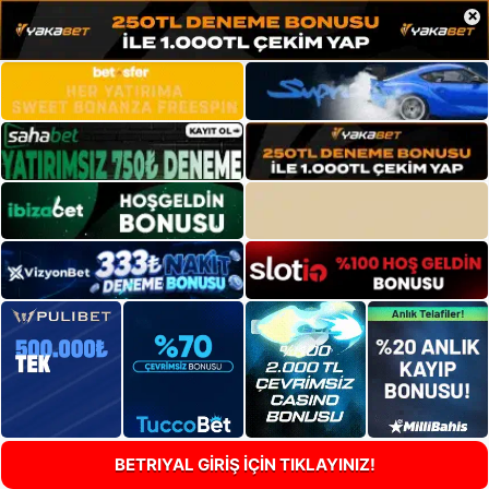
×
BETRIYAL GİRİŞ İÇİN TIKLAYINIZ!