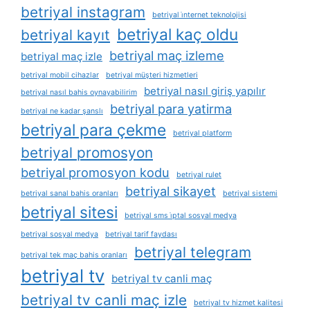
betriyal instagram
betriyal i̇nternet teknolojisi
betriyal kaç oldu
betriyal kayıt
betriyal maç izleme
betriyal maç izle
betriyal mobil cihazlar
betriyal müşteri hizmetleri
betriyal nasıl giriş yapılır
betriyal nasıl bahis oynayabilirim
betriyal para yatirma
betriyal ne kadar şanslı
betriyal para çekme
betriyal platform
betriyal promosyon
betriyal promosyon kodu
betriyal rulet
betriyal sikayet
betriyal sanal bahis oranları
betriyal sistemi
betriyal sitesi
betriyal sms i̇ptal sosyal medya
betriyal sosyal medya
betriyal tarif faydası
betriyal telegram
betriyal tek maç bahis oranları
betriyal tv
betriyal tv canli maç
betriyal tv canli maç izle
betriyal tv hizmet kalitesi