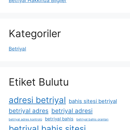
Betriyal Hakkında Bilgiler
Kategoriler
Betriyal
Etiket Bulutu
adresi betriyal
bahis sitesi betriyal
betriyal adres
betriyal adresi
betriyal bahis
betriyal adres kontrolü
betriyal bahis oranları
betriyal bahis sitesi