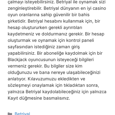
çalmayı isteyebilirsiniz. Betriyal ile oynamak sizi
zenginleştirebilir. Betriyal dünyanın en iyi casino
oyun oranlarına sahip güvenilir bir bahis
şirketidir. Betriyal hesabını kullanmak için, bir
hesap oluştururken gerekli ayrıntıları
kaydetmeniz ve doldurmanız gerekir. Bir hesap
oluşturmak ve oynamak için kontrol paneli
sayfasından istediğiniz zaman giriş
yapabilirsiniz. Bir aboneliğe kaydolmak için bir
Blackjack oyuncusunun isteyeceği bilgileri
vermeniz gerekir. Bu bilgiler size kim
olduğunuzu ve bana nereye ulaşabileceğinizi
anlatıyor. Kılavuzumuzu ekledikten ve
sözleşmeyi onaylamak için tıkladıktan sonra,
yalnızca Betriyal kaydolabileceğiniz için yalnızca
Kayıt düğmesine basmalısınız.
Kategoriler
Betriyal