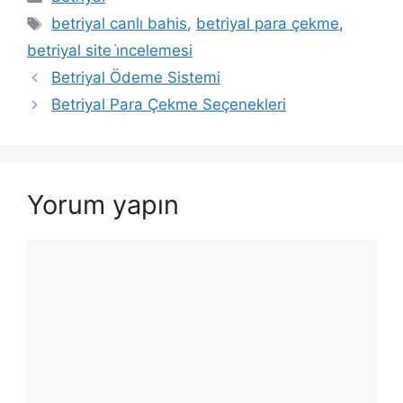
Etiketler
betriyal canlı bahis
,
betriyal para çekme
,
betriyal site i̇ncelemesi
Betriyal Ödeme Sistemi
Betriyal Para Çekme Seçenekleri
Yorum yapın
Yorum