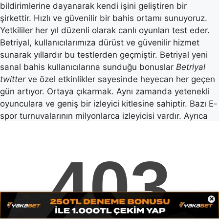
bildirimlerine dayanarak kendi işini geliştiren bir
şirkettir. Hızlı ve güvenilir bir bahis ortamı sunuyoruz.
Yetkililer her yıl düzenli olarak canlı oyunları test eder.
Betriyal, kullanıcılarımıza dürüst ve güvenilir hizmet
sunarak yıllardır bu testlerden geçmiştir. Betriyal yeni
sanal bahis kullanıcılarına sunduğu bonuslar
Betriyal
twitter
ve özel etkinlikler sayesinde heyecan her geçen
gün artıyor. Ortaya çıkarmak. Aynı zamanda yetenekli
oyunculara ve geniş bir izleyici kitlesine sahiptir. Bazı E-
spor turnuvalarının milyonlarca izleyicisi vardır. Ayrıca
Betriyal, ulusal ve bazı yerel turnuvalara bahis ve canlı
bahis sunmaktadır.
Betriyal Adresi
Haziran 23, 2026
Yazarı:
admin
×