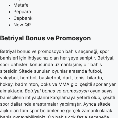
Metafe
Peppara
Cepbank
New QR
Betriyal Bonus ve Promosyon
Betriyal bonus ve promosoyon bahis seçeneği, spor
bahisleri için ihtiyacınız olan her şeye sahiptir. Betriyal,
spor bahisleri konusunda uzmanlaşmış bir bahis
sitesidir. Sitede sunulan oyunlar arasında futbol,
voleybol, hentbol, basketbol, dart, tenis, bilardo,
hokey, badminton, boks ve MMA gibi çeşitli sporlar yer
almaktadır.
Betriyal bonus ve promosoyon
oyun sayısı
bahisçilerin ihtiyaçlarını karşılamaya yeterli olup, çeşitli
spor dallarında araştırmalar yapılmıştır. Ayrıca sitede
açık olan tüm spor bölümlerine gerçek zamanlı olarak
bahis oynayabilirsiniz. Ön bahis çok fazla seçeneğe