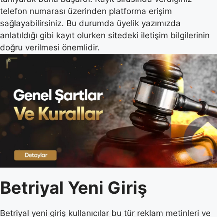
telefon numarası üzerinden platforma erişim
sağlayabilirsiniz. Bu durumda üyelik yazımızda
anlatıldığı gibi kayıt olurken sitedeki iletişim bilgilerinin
doğru verilmesi önemlidir.
Betriyal Yeni Giriş
Betriyal yeni giriş kullanıcılar bu tür reklam metinleri ve