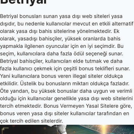
Betriyal bonusları sunan yasa dışı web siteleri yasa
dışıdır, bu nedenle kullanıcılar mevcut en etkili alternatif
olarak yasa dışı bahis sitelerine yönelmektedir. Ek
olarak, yasadışı bahisçiler, yüksek oranlarda bahis
yapmakla ilgilenen oyuncular için en iyi seçimdir. Bu
seçim, kullanıcılara daha fazla ödül seçeneği sunar.
Betriyal bahisçiler, kullanıcıları elde tutmak ve daha
fazla kullanıcı çekmek için çeşitli bonus teklifleri sunar.
Yani kullanıcılara bonus veren illegal siteler oldukça
etkilidir. Üstelik bu bonusların miktarı oldukça fazladır.
Öte yandan, bu yüksek bonuslar daha uygun ve verimli
olduğu için kullanıcılar genellikle yasa dışı web sitelerini
tercih etmektedir. Bonus Vermeyen Yasal Sitelere göre,
bonus veren yasa dışı siteler kullanıcılar tarafından en
çok tercih edilen sitelerdir.