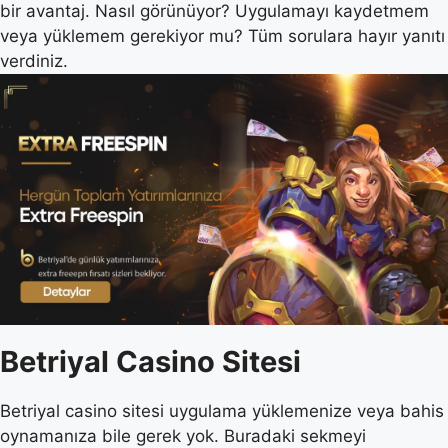
bir avantaj. Nasıl görünüyor? Uygulamayı kaydetmem
veya yüklemem gerekiyor mu? Tüm sorulara hayır yanıtı
verdiniz.
Betriyal Casino Sitesi
Betriyal casino sitesi uygulama yüklemenize veya bahis
oynamanıza bile gerek yok. Buradaki sekmeyi