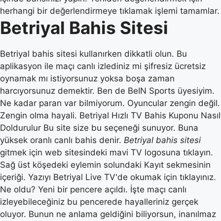
herhangi bir değerlendirmeye tıklamak işlemi tamamlar.
Betriyal Bahis Sitesi
Betriyal bahis sitesi kullanırken dikkatli olun. Bu
aplikasyon ile maçı canlı izlediniz mi şifresiz ücretsiz
oynamak mı istiyorsunuz yoksa boşa zaman
harcıyorsunuz demektir. Ben de BeIN Sports üyesiyim.
Ne kadar paran var bilmiyorum. Oyuncular zengin değil.
Zengin olma hayali. Betriyal Hızlı TV Bahis Kuponu Nasıl
Doldurulur Bu site size bu seçeneği sunuyor. Buna
yüksek oranlı canlı bahis denir.
Betriyal bahis sitesi
gitmek için web sitesindeki mavi TV logosuna tıklayın.
Sağ üst köşedeki eylemin solundaki Kayıt sekmesinin
içeriği. Yazıyı Betriyal Live TV'de okumak için tıklayınız.
Ne oldu? Yeni bir pencere açıldı. İşte maçı canlı
izleyebileceğiniz bu pencerede hayalleriniz gerçek
oluyor. Bunun ne anlama geldiğini biliyorsun, inanılmaz