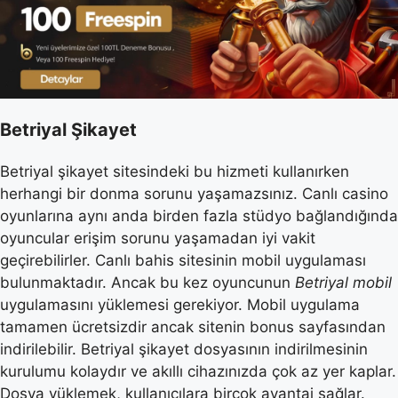
Betriyal Şikayet
Betriyal şikayet sitesindeki bu hizmeti kullanırken
herhangi bir donma sorunu yaşamazsınız. Canlı casino
oyunlarına aynı anda birden fazla stüdyo bağlandığında
oyuncular erişim sorunu yaşamadan iyi vakit
geçirebilirler. Canlı bahis sitesinin mobil uygulaması
bulunmaktadır. Ancak bu kez oyuncunun
Betriyal mobil
uygulamasını yüklemesi gerekiyor. Mobil uygulama
tamamen ücretsizdir ancak sitenin bonus sayfasından
indirilebilir. Betriyal şikayet dosyasının indirilmesinin
kurulumu kolaydır ve akıllı cihazınızda çok az yer kaplar.
Dosya yüklemek, kullanıcılara birçok avantaj sağlar.