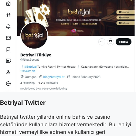
Betriyal Twitter
Betriyal twitter yıllardır online bahis ve casino
sektöründe kullanıcılara hizmet vermektedir. Bu, en iyi
hizmeti vermeyi ilke edinen ve kullanıcı geri