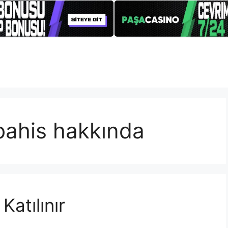
 bahis hakkında
Katılınır