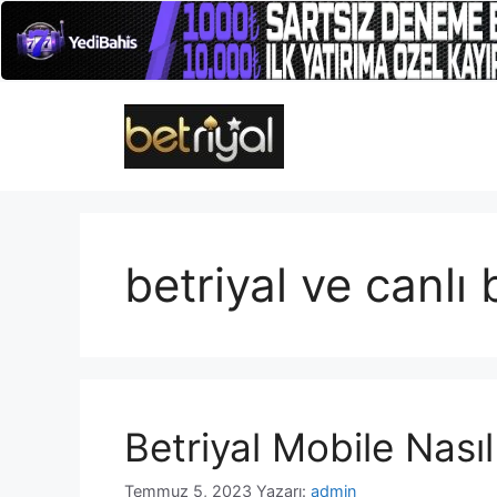
İçeriğe
atla
betriyal ve canlı
Betriyal Mobile Nasıl 
Temmuz 5, 2023
Yazarı:
admin