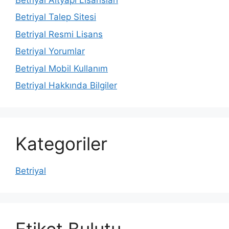
Betriyal Talep Sitesi
Betriyal Resmi Lisans
Betriyal Yorumlar
Betriyal Mobil Kullanım
Betriyal Hakkında Bilgiler
Kategoriler
Betriyal