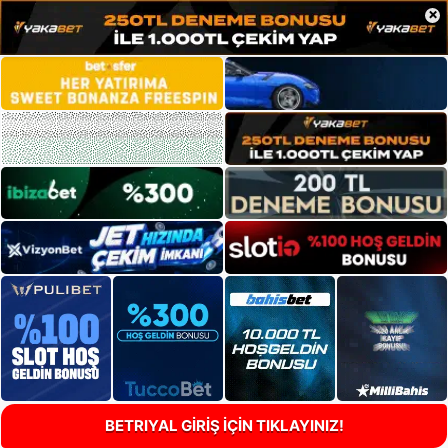
×
BETRIYAL GİRİŞ İÇİN TIKLAYINIZ!