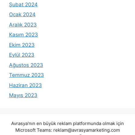
Şubat 2024
Ocak 2024
Aralık 2023
Kasım 2023
Ekim 2023
Eylül 2023
Ağustos 2023
Temmuz 2023
Haziran 2023
Mayıs 2023
Avrasya'nın en büyük reklam platformunda olmak için
Microsoft Teams:
reklam@avrasyamarketing.com