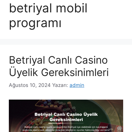
betriyal mobil
programı
Betriyal Canlı Casino
Üyelik Gereksinimleri
Ağustos 10, 2024
Yazarı:
admin