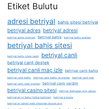
Etiket Bulutu
adresi betriyal
bahis sitesi betriyal
betriyal adres
betriyal adresi
betriyal bahis
betriyal adres kontrolü
betriyal bahis oranları
betriyal bahis sitesi
betriyal canli
betriyal bahis sitesi nedir
betriyal canli destek
betriyal canli maç izle
betriyal canlı bahis
betriyal canlı bahis
betriyal canlı bahis ve oranlar
betriyal canlı maç
betriyal canlı yardım
betriyal canlı rulet oyunları
betriyal casino sitesi
betriyal doğrudan giriş adresi
betriyal en i̇yi bahsi futbol bahisleri
betriyal e posta
betriyal ev adresi web sitesinde oturum açın