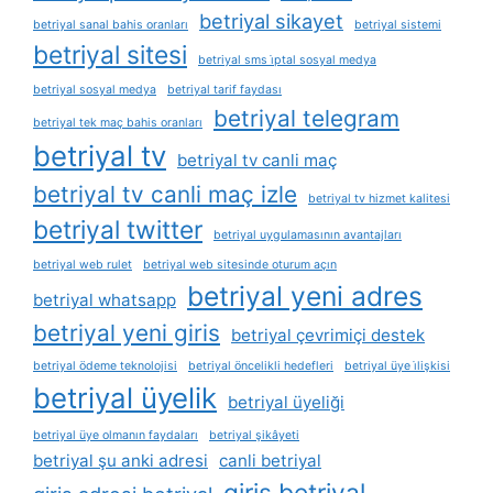
betriyal sikayet
betriyal sanal bahis oranları
betriyal sistemi
betriyal sitesi
betriyal sms i̇ptal sosyal medya
betriyal sosyal medya
betriyal tarif faydası
betriyal telegram
betriyal tek maç bahis oranları
betriyal tv
betriyal tv canli maç
betriyal tv canli maç izle
betriyal tv hizmet kalitesi
betriyal twitter
betriyal uygulamasının avantajları
betriyal web rulet
betriyal web sitesinde oturum açın
betriyal yeni adres
betriyal whatsapp
betriyal yeni giris
betriyal çevrimiçi destek
betriyal ödeme teknolojisi
betriyal öncelikli hedefleri
betriyal üye i̇lişkisi
betriyal üyelik
betriyal üyeliği
betriyal üye olmanın faydaları
betriyal şikâyeti
betriyal şu anki adresi
canli betriyal
giris betriyal