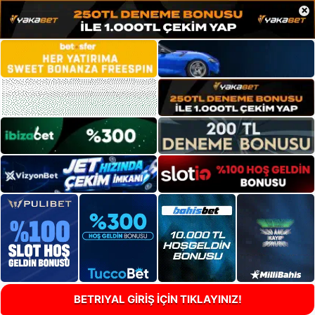
×
BETRIYAL GİRİŞ İÇİN TIKLAYINIZ!