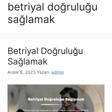
betriyal doğruluğu
sağlamak
Betriyal Doğruluğu
Sağlamak
Aralık 6, 2023
Yazarı:
admin