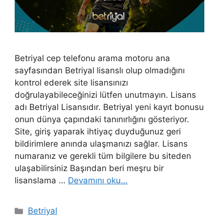
Betriyal cep telefonu arama motoru ana
sayfasından Betriyal lisanslı olup olmadığını
kontrol ederek site lisansınızı
doğrulayabileceğinizi lütfen unutmayın. Lisans
adı Betriyal Lisansıdır. Betriyal yeni kayıt bonusu
onun dünya çapındaki tanınırlığını gösteriyor.
Site, giriş yaparak ihtiyaç duyduğunuz geri
bildirimlere anında ulaşmanızı sağlar. Lisans
numaranız ve gerekli tüm bilgilere bu siteden
ulaşabilirsiniz Başından beri meşru bir
lisanslama …
Devamını oku…
Kategoriler
Betriyal