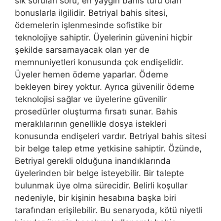
sık sorulan soru, en yaygın bahis türü olan
bonuslarla ilgilidir. Betriyal bahis sitesi,
ödemelerin işlenmesinde sofistike bir
teknolojiye sahiptir. Üyelerinin güvenini hiçbir
şekilde sarsamayacak olan yer de
memnuniyetleri konusunda çok endişelidir.
Üyeler hemen ödeme yaparlar. Ödeme
bekleyen birey yoktur. Ayrıca güvenilir ödeme
teknolojisi sağlar ve üyelerine güvenilir
prosedürler oluşturma fırsatı sunar. Bahis
meraklılarının genellikle dosya istekleri
konusunda endişeleri vardır. Betriyal bahis sitesi
bir belge talep etme yetkisine sahiptir. Özünde,
Betriyal gerekli olduğuna inandıklarında
üyelerinden bir belge isteyebilir. Bir talepte
bulunmak üye olma sürecidir. Belirli koşullar
nedeniyle, bir kişinin hesabına başka biri
tarafından erişilebilir. Bu senaryoda, kötü niyetli