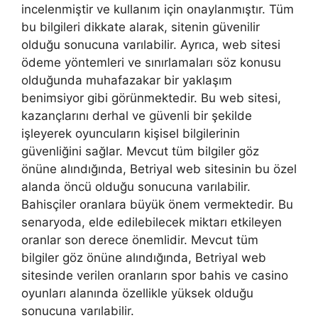
incelenmiştir ve kullanım için onaylanmıştır. Tüm
bu bilgileri dikkate alarak, sitenin güvenilir
olduğu sonucuna varılabilir. Ayrıca, web sitesi
ödeme yöntemleri ve sınırlamaları söz konusu
olduğunda muhafazakar bir yaklaşım
benimsiyor gibi görünmektedir. Bu web sitesi,
kazançlarını derhal ve güvenli bir şekilde
işleyerek oyuncuların kişisel bilgilerinin
güvenliğini sağlar. Mevcut tüm bilgiler göz
önüne alındığında, Betriyal web sitesinin bu özel
alanda öncü olduğu sonucuna varılabilir.
Bahisçiler oranlara büyük önem vermektedir. Bu
senaryoda, elde edilebilecek miktarı etkileyen
oranlar son derece önemlidir. Mevcut tüm
bilgiler göz önüne alındığında, Betriyal web
sitesinde verilen oranların spor bahis ve casino
oyunları alanında özellikle yüksek olduğu
sonucuna varılabilir.