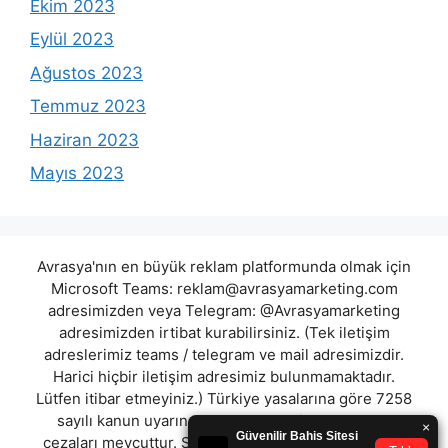
Ekim 2023
Eylül 2023
Ağustos 2023
Temmuz 2023
Haziran 2023
Mayıs 2023
Avrasya'nın en büyük reklam platformunda olmak için
Microsoft Teams:
reklam@avrasyamarketing.com
adresimizden veya Telegram: @Avrasyamarketing
adresimizden irtibat kurabilirsiniz. (Tek iletişim
adreslerimiz teams / telegram ve mail adresimizdir.
Harici hiçbir iletişim adresimiz bulunmamaktadır.
Lütfen itibar etmeyiniz.) Türkiye yasalarına göre 7258
sayılı kanun uyarınca yasa dışı bahis oynamanın
cezaları mevcuttur. Şu an bulunduğunuz site hiç bir