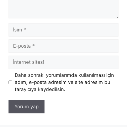
İsim
E-
posta
İnternet
sitesi
Daha sonraki yorumlarımda kullanılması için
adım, e-posta adresim ve site adresim bu
tarayıcıya kaydedilsin.