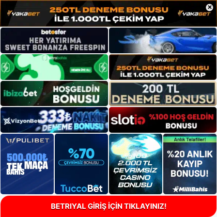
×
BETRIYAL GİRİŞ İÇİN TIKLAYINIZ!