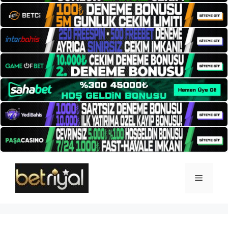
İçeriğe
atla
Menü