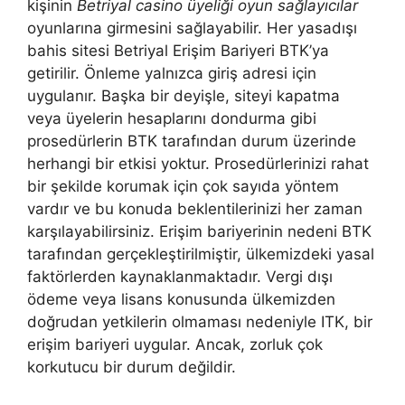
kişinin
Betriyal casino üyeliği oyun sağlayıcılar
oyunlarına girmesini sağlayabilir. Her yasadışı
bahis sitesi Betriyal Erişim Bariyeri BTK’ya
getirilir. Önleme yalnızca giriş adresi için
uygulanır. Başka bir deyişle, siteyi kapatma
veya üyelerin hesaplarını dondurma gibi
prosedürlerin BTK tarafından durum üzerinde
herhangi bir etkisi yoktur. Prosedürlerinizi rahat
bir şekilde korumak için çok sayıda yöntem
vardır ve bu konuda beklentilerinizi her zaman
karşılayabilirsiniz. Erişim bariyerinin nedeni BTK
tarafından gerçekleştirilmiştir, ülkemizdeki yasal
faktörlerden kaynaklanmaktadır. Vergi dışı
ödeme veya lisans konusunda ülkemizden
doğrudan yetkilerin olmaması nedeniyle ITK, bir
erişim bariyeri uygular. Ancak, zorluk çok
korkutucu bir durum değildir.