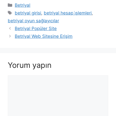
Kategoriler
Betriyal
Etiketler
betriyal girisi
,
betriyal hesap i̇şlemleri
,
betriyal oyun sağlayıcılar
Betriyal Popüler Site
Betriyal Web Sitesine Erişim
Yorum yapın
Yorum