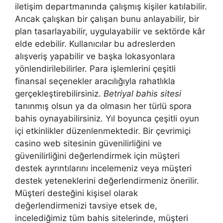
iletişim departmanında çalışmış kişiler katılabilir.
Ancak çalışkan bir çalışan bunu anlayabilir, bir
plan tasarlayabilir, uygulayabilir ve sektörde kâr
elde edebilir. Kullanıcılar bu adreslerden
alışveriş yapabilir ve başka lokasyonlara
yönlendirilebilirler. Para işlemlerini çeşitli
finansal seçenekler aracılığıyla rahatlıkla
gerçekleştirebilirsiniz.
Betriyal bahis sitesi
tanınmış olsun ya da olmasın her türlü spora
bahis oynayabilirsiniz. Yıl boyunca çeşitli oyun
içi etkinlikler düzenlenmektedir. Bir çevrimiçi
casino web sitesinin güvenilirliğini ve
güvenilirliğini değerlendirmek için müşteri
destek ayrıntılarını incelemeniz veya müşteri
destek yeteneklerini değerlendirmeniz önerilir.
Müşteri desteğini kişisel olarak
değerlendirmenizi tavsiye etsek de,
incelediğimiz tüm bahis sitelerinde, müşteri