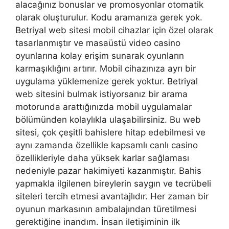
alacağınız bonuslar ve promosyonlar otomatik
olarak oluşturulur. Kodu aramanıza gerek yok.
Betriyal web sitesi mobil cihazlar için özel olarak
tasarlanmıştır ve masaüstü video casino
oyunlarına kolay erişim sunarak oyunların
karmaşıklığını artırır. Mobil cihazınıza ayrı bir
uygulama yüklemenize gerek yoktur. Betriyal
web sitesini bulmak istiyorsanız bir arama
motorunda arattığınızda mobil uygulamalar
bölümünden kolaylıkla ulaşabilirsiniz. Bu web
sitesi, çok çeşitli bahislere hitap edebilmesi ve
aynı zamanda özellikle kapsamlı canlı casino
özellikleriyle daha yüksek karlar sağlaması
nedeniyle pazar hakimiyeti kazanmıştır. Bahis
yapmakla ilgilenen bireylerin saygın ve tecrübeli
siteleri tercih etmesi avantajlıdır. Her zaman bir
oyunun markasının ambalajından türetilmesi
gerektiğine inandım. İnsan iletişiminin ilk