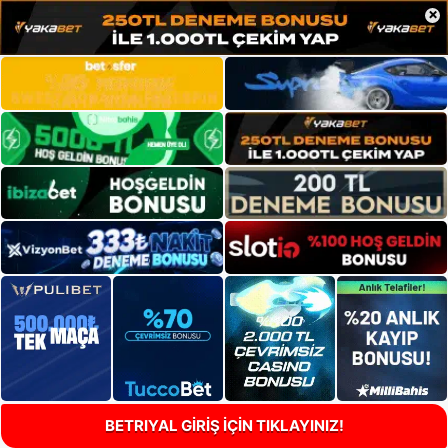
×
BETRIYAL GİRİŞ İÇİN TIKLAYINIZ!