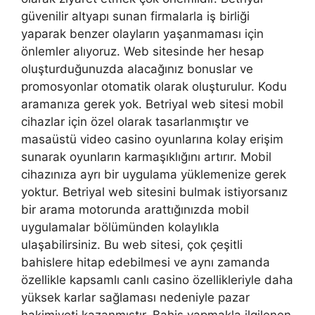
güvenilir altyapı sunan firmalarla iş birliği
yaparak benzer olayların yaşanmaması için
önlemler alıyoruz. Web sitesinde her hesap
oluşturduğunuzda alacağınız bonuslar ve
promosyonlar otomatik olarak oluşturulur. Kodu
aramanıza gerek yok. Betriyal web sitesi mobil
cihazlar için özel olarak tasarlanmıştır ve
masaüstü video casino oyunlarına kolay erişim
sunarak oyunların karmaşıklığını artırır. Mobil
cihazınıza ayrı bir uygulama yüklemenize gerek
yoktur. Betriyal web sitesini bulmak istiyorsanız
bir arama motorunda arattığınızda mobil
uygulamalar bölümünden kolaylıkla
ulaşabilirsiniz. Bu web sitesi, çok çeşitli
bahislere hitap edebilmesi ve aynı zamanda
özellikle kapsamlı canlı casino özellikleriyle daha
yüksek karlar sağlaması nedeniyle pazar