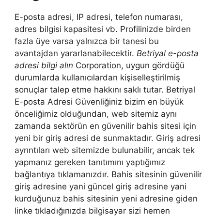
E-posta adresi, IP adresi, telefon numarası,
adres bilgisi kapasitesi vb. Profilinizde birden
fazla üye varsa yalnızca bir tanesi bu
avantajdan yararlanabilecektir.
Betriyal e-posta
adresi bilgi alın
Corporation, uygun gördüğü
durumlarda kullanıcılardan kişiselleştirilmiş
sonuçlar talep etme hakkını saklı tutar. Betriyal
E-posta Adresi Güvenliğiniz bizim en büyük
önceliğimiz olduğundan, web sitemiz aynı
zamanda sektörün en güvenilir bahis sitesi için
yeni bir giriş adresi de sunmaktadır. Giriş adresi
ayrıntıları web sitemizde bulunabilir, ancak tek
yapmanız gereken tanıtımını yaptığımız
bağlantıya tıklamanızdır. Bahis sitesinin güvenilir
giriş adresine yani güncel giriş adresine yani
kurduğunuz bahis sitesinin yeni adresine giden
linke tıkladığınızda bilgisayar sizi hemen