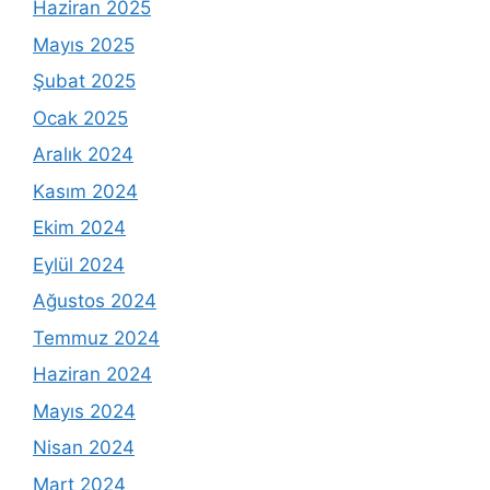
Haziran 2025
Mayıs 2025
Şubat 2025
Ocak 2025
Aralık 2024
Kasım 2024
Ekim 2024
Eylül 2024
Ağustos 2024
Temmuz 2024
Haziran 2024
Mayıs 2024
Nisan 2024
Mart 2024