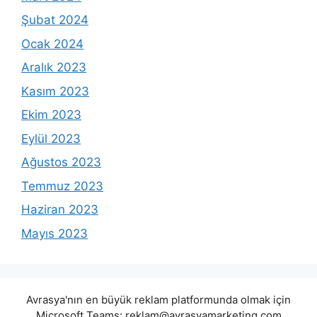
Şubat 2024
Ocak 2024
Aralık 2023
Kasım 2023
Ekim 2023
Eylül 2023
Ağustos 2023
Temmuz 2023
Haziran 2023
Mayıs 2023
Avrasya'nın en büyük reklam platformunda olmak için
Microsoft Teams:
reklam@avrasyamarketing.com