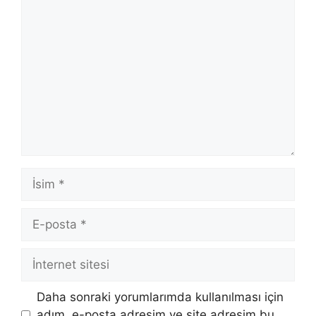
Yorum
İsim
E-
posta
İnternet
sitesi
Daha sonraki yorumlarımda kullanılması için
adım, e-posta adresim ve site adresim bu