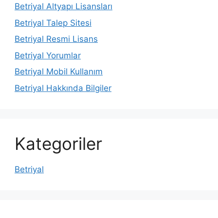
Betriyal Altyapı Lisansları
Betriyal Talep Sitesi
Betriyal Resmi Lisans
Betriyal Yorumlar
Betriyal Mobil Kullanım
Betriyal Hakkında Bilgiler
Kategoriler
Betriyal