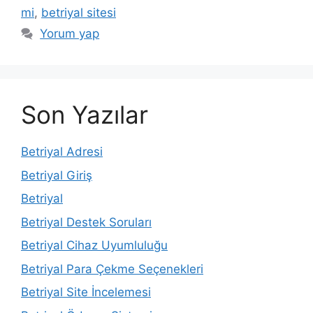
mi
,
betriyal sitesi
Yorum yap
Son Yazılar
Betriyal Adresi
Betriyal Giriş
Betriyal
Betriyal Destek Soruları
Betriyal Cihaz Uyumluluğu
Betriyal Para Çekme Seçenekleri
Betriyal Site İncelemesi