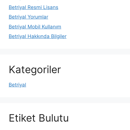
Betriyal Resmi Lisans
Betriyal Yorumlar
Betriyal Mobil Kullanım
Betriyal Hakkında Bilgiler
Kategoriler
Betriyal
Etiket Bulutu