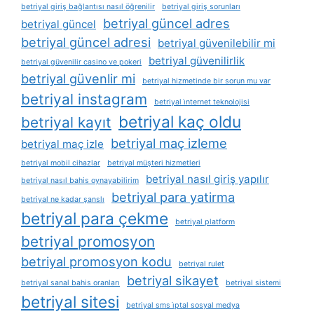
betriyal giriş bağlantısı nasıl öğrenilir
betriyal giriş sorunları
betriyal güncel adres
betriyal güncel
betriyal güncel adresi
betriyal güvenilebilir mi
betriyal güvenilirlik
betriyal güvenilir casino ve pokeri
betriyal güvenlir mi
betriyal hizmetinde bir sorun mu var
betriyal instagram
betriyal i̇nternet teknolojisi
betriyal kaç oldu
betriyal kayıt
betriyal maç izleme
betriyal maç izle
betriyal mobil cihazlar
betriyal müşteri hizmetleri
betriyal nasıl giriş yapılır
betriyal nasıl bahis oynayabilirim
betriyal para yatirma
betriyal ne kadar şanslı
betriyal para çekme
betriyal platform
betriyal promosyon
betriyal promosyon kodu
betriyal rulet
betriyal sikayet
betriyal sanal bahis oranları
betriyal sistemi
betriyal sitesi
betriyal sms i̇ptal sosyal medya