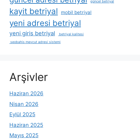
güncel betriyal
kayit betriyal
mobil betriyal
yeni adresi betriyal
yeni giris betriyal
betriyal kalitesi
seobahis mevcut adresi sistemi
Arşivler
Haziran 2026
Nisan 2026
Eylül 2025
Haziran 2025
Mayıs 2025