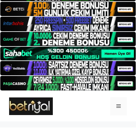
İçeriğe
atla
Menü