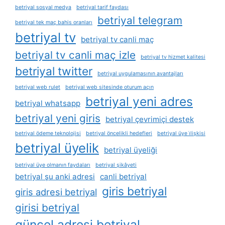
betriyal sosyal medya
betriyal tarif faydası
betriyal telegram
betriyal tek maç bahis oranları
betriyal tv
betriyal tv canli maç
betriyal tv canli maç izle
betriyal tv hizmet kalitesi
betriyal twitter
betriyal uygulamasının avantajları
betriyal web rulet
betriyal web sitesinde oturum açın
betriyal yeni adres
betriyal whatsapp
betriyal yeni giris
betriyal çevrimiçi destek
betriyal ödeme teknolojisi
betriyal öncelikli hedefleri
betriyal üye i̇lişkisi
betriyal üyelik
betriyal üyeliği
betriyal üye olmanın faydaları
betriyal şikâyeti
betriyal şu anki adresi
canli betriyal
giris betriyal
giris adresi betriyal
girisi betriyal
güncel adresi betriyal