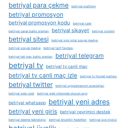
betriyal para çekme
betriyal platform
betriyal promosyon
betriyal promosyon kodu
betriyal rulet
betriyal sikayet
betriyal sanal bahis oranları
betriyal sistemi
betriyal sitesi
betriyal sms i̇ptal sosyal medya
betriyal sosyal medya
betriyal tarif faydası
betriyal telegram
betriyal tek maç bahis oranları
betriyal tv
betriyal tv canli maç
betriyal tv canli maç izle
betriyal tv hizmet kalitesi
betriyal twitter
betriyal uygulamasının avantajları
betriyal web rulet
betriyal web sitesinde oturum açın
betriyal yeni adres
betriyal whatsapp
betriyal yeni giris
betriyal çevrimiçi destek
betriyal ödeme teknolojisi
betriyal öncelikli hedefleri
betriyal üye i̇lişkisi