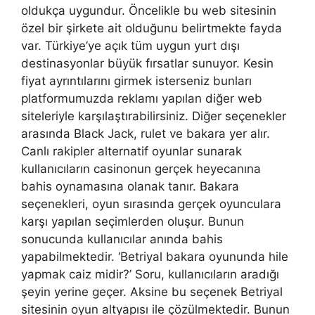
oldukça uygundur. Öncelikle bu web sitesinin
özel bir şirkete ait olduğunu belirtmekte fayda
var. Türkiye’ye açık tüm uygun yurt dışı
destinasyonlar büyük fırsatlar sunuyor. Kesin
fiyat ayrıntılarını girmek isterseniz bunları
platformumuzda reklamı yapılan diğer web
siteleriyle karşılaştırabilirsiniz. Diğer seçenekler
arasında Black Jack, rulet ve bakara yer alır.
Canlı rakipler alternatif oyunlar sunarak
kullanıcıların casinonun gerçek heyecanına
bahis oynamasına olanak tanır. Bakara
seçenekleri, oyun sırasında gerçek oyunculara
karşı yapılan seçimlerden oluşur. Bunun
sonucunda kullanıcılar anında bahis
yapabilmektedir. ‘Betriyal bakara oyununda hile
yapmak caiz midir?’ Soru, kullanıcıların aradığı
şeyin yerine geçer. Aksine bu seçenek Betriyal
sitesinin oyun altyapısı ile çözülmektedir. Bunun