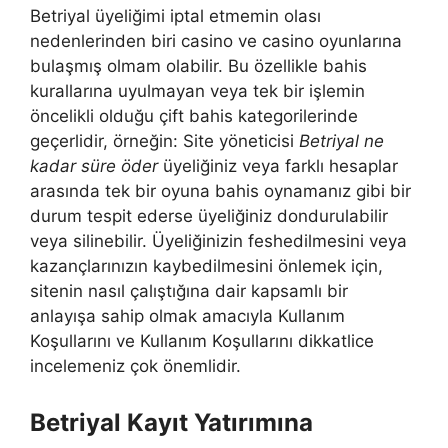
Betriyal üyeliğimi iptal etmemin olası
nedenlerinden biri casino ve casino oyunlarına
bulaşmış olmam olabilir. Bu özellikle bahis
kurallarına uyulmayan veya tek bir işlemin
öncelikli olduğu çift bahis kategorilerinde
geçerlidir, örneğin: Site yöneticisi
Betriyal ne
kadar süre öder
üyeliğiniz veya farklı hesaplar
arasında tek bir oyuna bahis oynamanız gibi bir
durum tespit ederse üyeliğiniz dondurulabilir
veya silinebilir. Üyeliğinizin feshedilmesini veya
kazançlarınızın kaybedilmesini önlemek için,
sitenin nasıl çalıştığına dair kapsamlı bir
anlayışa sahip olmak amacıyla Kullanım
Koşullarını ve Kullanım Koşullarını dikkatlice
incelemeniz çok önemlidir.
Betriyal Kayıt Yatırımına