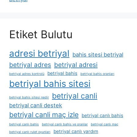
Etiket Bulutu
adresi betriyal
bahis sitesi betriyal
betriyal adres
betriyal adresi
betriyal bahis
betriyal adres kontrolü
betriyal bahis oranları
betriyal bahis sitesi
betriyal canli
betriyal bahis sitesi nedir
betriyal canli destek
betriyal canli maç izle
betriyal canlı bahis
betriyal canlı bahis
betriyal canlı bahis ve oranlar
betriyal canlı maç
betriyal canlı yardım
betriyal canlı rulet oyunları