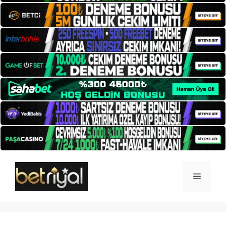
İçeriğe
atla
Menü