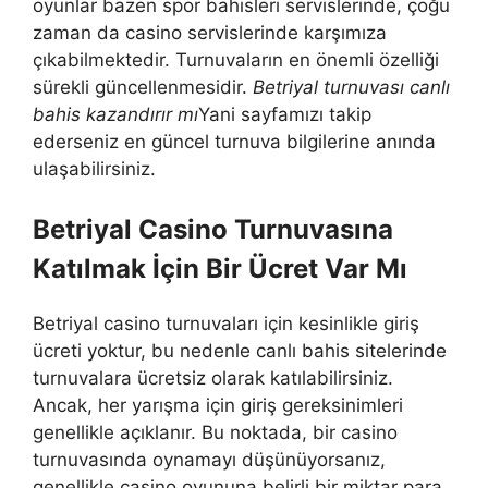
oyunlar bazen spor bahisleri servislerinde, çoğu
zaman da casino servislerinde karşımıza
çıkabilmektedir. Turnuvaların en önemli özelliği
sürekli güncellenmesidir.
Betriyal turnuvası canlı
bahis kazandırır mı
Yani sayfamızı takip
ederseniz en güncel turnuva bilgilerine anında
ulaşabilirsiniz.
Betriyal Casino Turnuvasına
Katılmak İçin Bir Ücret Var Mı
Betriyal casino turnuvaları için kesinlikle giriş
ücreti yoktur, bu nedenle canlı bahis sitelerinde
turnuvalara ücretsiz olarak katılabilirsiniz.
Ancak, her yarışma için giriş gereksinimleri
genellikle açıklanır. Bu noktada, bir casino
turnuvasında oynamayı düşünüyorsanız,
genellikle casino oyununa belirli bir miktar para