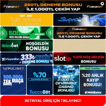
×
BETRIYAL GİRİŞ İÇİN TIKLAYINIZ!