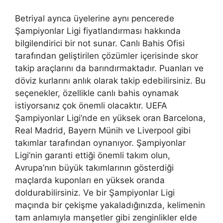
Betriyal ayrıca üyelerine aynı pencerede
Şampiyonlar Ligi fiyatlandırması hakkında
bilgilendirici bir not sunar. Canlı Bahis Ofisi
tarafından geliştirilen çözümler içerisinde skor
takip araçlarını da barındırmaktadır. Puanları ve
döviz kurlarını anlık olarak takip edebilirsiniz. Bu
seçenekler, özellikle canlı bahis oynamak
istiyorsanız çok önemli olacaktır. UEFA
Şampiyonlar Ligi’nde en yüksek oran Barcelona, ​​​​
Real Madrid, Bayern Münih ve Liverpool gibi
takımlar tarafından oynanıyor. Şampiyonlar
Ligi’nin garanti ettiği önemli takım olun,
Avrupa’nın büyük takımlarının gösterdiği
maçlarda kuponları en yüksek oranda
doldurabilirsiniz. Ve bir Şampiyonlar Ligi
maçında bir çekişme yakaladığınızda, kelimenin
tam anlamıyla manşetler gibi zenginlikler elde