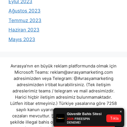
Eylül 2023
Ağustos 2023
Temmuz 2023
Haziran 2023
Mayıs 2023
Avrasya'nın en büyük reklam platformunda olmak için
Microsoft Teams:
reklam@avrasyamarketing.com
adresimizden veya Telegram: @Avrasyamarketing
adresimizden irtibat kurabilirsiniz. (Tek iletişim
adreslerimiz teams / telegram ve mail adresimizdir.
Harici hiçbir iletişim adresimiz bulunmamaktadır.
Lütfen itibar etmeyiniz.) Türkiye yasalarına göre 7258
sayılı kanun uyarınca yasa dışı bahis oynamanın
cezaları mevcuttur. Şu an bulunduğunuz site hiç bir
şekilde illegal bahis oyunları oynatmıyor ve oynamaya