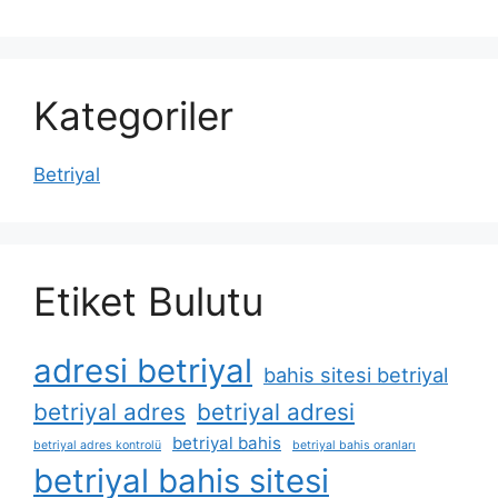
Kategoriler
Betriyal
Etiket Bulutu
adresi betriyal
bahis sitesi betriyal
betriyal adres
betriyal adresi
betriyal bahis
betriyal adres kontrolü
betriyal bahis oranları
betriyal bahis sitesi