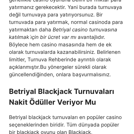
yatırmanız gerekecektir. Yani burada turnuvaya
değil turnuvaya para yatırıyorsunuz. Bir
turnuvada para yatırmak, normal casinoda para
yatırmaktan daha
Betriyal casino turnuvasına
katılmak i̇çin bir ücret var mı
avantajlıdır.
Böylece hem casino masasında hem de ek
olarak turnuvalarda kazanabilirsiniz. Belirlenen
limitler, Turnuva Rehberinde ayrıntılı olarak
açıklanmıştır.Bu yönergeler sürekli olarak
güncellendiğinden, onlara başvurmalısınız.
Betriyal Blackjack Turnuvaları
Nakit Ödüller Veriyor Mu
Betriyal blackjack turnuvaları en popüler casino
seçeneklerinden biridir. Tüm dünyada popüler
bir blackjack oyunu olan Blackjack,