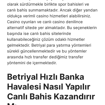
olarak sürdürmekle birlikte spor bahisleri ve
canlı bahis sunmamaktadır. Ancak diğer yandan
oldukça verimli casino hizmetleri alabilirsiniz.
Casino oyunları ve canlı casino denilince
alternatif sitede yer almaktadır. Bu seçeneklerin
başında ise canlı bahis sitelerinde
kullanabileceğiniz çözüm odaklı hizmetler
gelmektedir. Betriyal para yatırma yöntemleri
sürekli güncellenmektedir ve bu yöntemler
arasında hızlı transfer dediğimiz transfer
yöntemini de içermektedir.
Betriyal Hızlı Banka
Havalesi Nasıl Yapılır
Canlı Bahis Kazandırır