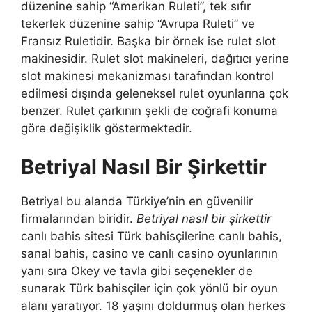
düzenine sahip “Amerikan Ruleti”, tek sıfır
tekerlek düzenine sahip “Avrupa Ruleti” ve
Fransız Ruletidir. Başka bir örnek ise rulet slot
makinesidir. Rulet slot makineleri, dağıtıcı yerine
slot makinesi mekanizması tarafından kontrol
edilmesi dışında geleneksel rulet oyunlarına çok
benzer. Rulet çarkının şekli de coğrafi konuma
göre değişiklik göstermektedir.
Betriyal Nasıl Bir Şirkettir
Betriyal bu alanda Türkiye’nin en güvenilir
firmalarından biridir.
Betriyal nasıl bir şirkettir
canlı bahis sitesi Türk bahisçilerine canlı bahis,
sanal bahis, casino ve canlı casino oyunlarının
yanı sıra Okey ve tavla gibi seçenekler de
sunarak Türk bahisçiler için çok yönlü bir oyun
alanı yaratıyor. 18 yaşını doldurmuş olan herkes