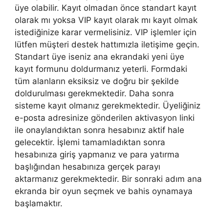
üye olabilir. Kayıt olmadan önce standart kayıt
olarak mı yoksa VIP kayıt olarak mı kayıt olmak
istediğinize karar vermelisiniz. VIP işlemler için
lütfen müşteri destek hattımızla iletişime geçin.
Standart üye iseniz ana ekrandaki yeni üye
kayıt formunu doldurmanız yeterli. Formdaki
tüm alanların eksiksiz ve doğru bir şekilde
doldurulması gerekmektedir. Daha sonra
sisteme kayıt olmanız gerekmektedir. Üyeliğiniz
e-posta adresinize gönderilen aktivasyon linki
ile onaylandıktan sonra hesabınız aktif hale
gelecektir. İşlemi tamamladıktan sonra
hesabınıza giriş yapmanız ve para yatırma
başlığından hesabınıza gerçek parayı
aktarmanız gerekmektedir. Bir sonraki adım ana
ekranda bir oyun seçmek ve bahis oynamaya
başlamaktır.