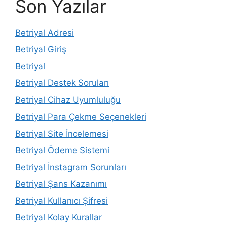
Son Yazılar
Betriyal Adresi
Betriyal Giriş
Betriyal
Betriyal Destek Soruları
Betriyal Cihaz Uyumluluğu
Betriyal Para Çekme Seçenekleri
Betriyal Site İncelemesi
Betriyal Ödeme Sistemi
Betriyal İnstagram Sorunları
Betriyal Şans Kazanımı
Betriyal Kullanıcı Şifresi
Betriyal Kolay Kurallar