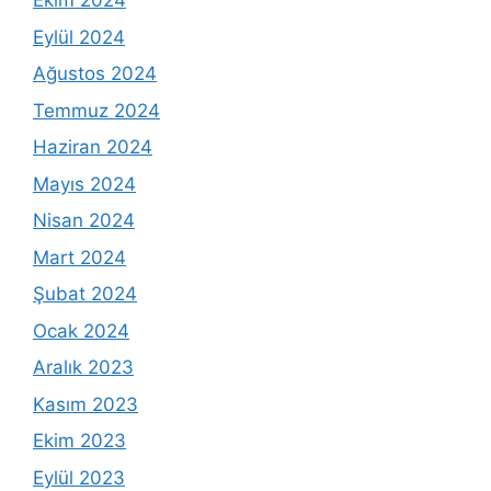
Ekim 2024
Eylül 2024
Ağustos 2024
Temmuz 2024
Haziran 2024
Mayıs 2024
Nisan 2024
Mart 2024
Şubat 2024
Ocak 2024
Aralık 2023
Kasım 2023
Ekim 2023
Eylül 2023