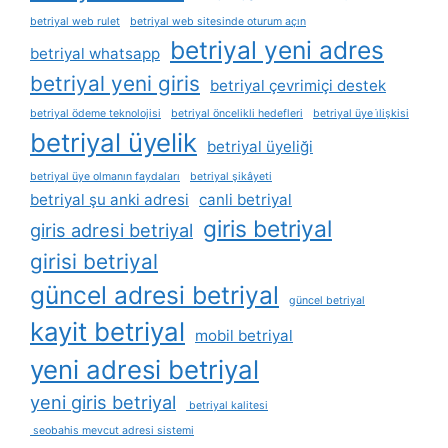
betriyal web rulet
betriyal web sitesinde oturum açın
betriyal yeni adres
betriyal whatsapp
betriyal yeni giris
betriyal çevrimiçi destek
betriyal ödeme teknolojisi
betriyal öncelikli hedefleri
betriyal üye i̇lişkisi
betriyal üyelik
betriyal üyeliği
betriyal üye olmanın faydaları
betriyal şikâyeti
betriyal şu anki adresi
canli betriyal
giris betriyal
giris adresi betriyal
girisi betriyal
güncel adresi betriyal
güncel betriyal
kayit betriyal
mobil betriyal
yeni adresi betriyal
yeni giris betriyal
betriyal kalitesi
seobahis mevcut adresi sistemi