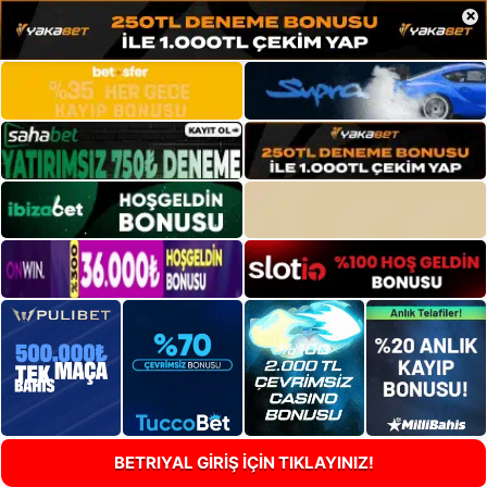
×
BETRIYAL GİRİŞ İÇİN TIKLAYINIZ!