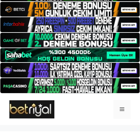
İçeriğe
atla
Menü