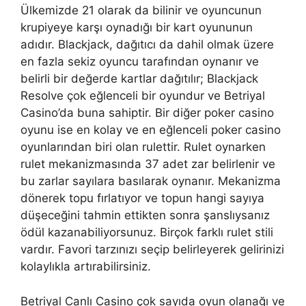
Ülkemizde 21 olarak da bilinir ve oyuncunun
krupiyeye karşı oynadığı bir kart oyununun
adıdır. Blackjack, dağıtıcı da dahil olmak üzere
en fazla sekiz oyuncu tarafından oynanır ve
belirli bir değerde kartlar dağıtılır; Blackjack
Resolve çok eğlenceli bir oyundur ve Betriyal
Casino’da buna sahiptir. Bir diğer poker casino
oyunu ise en kolay ve en eğlenceli poker casino
oyunlarından biri olan rulettir. Rulet oynarken
rulet mekanizmasında 37 adet zar belirlenir ve
bu zarlar sayılara basılarak oynanır. Mekanizma
dönerek topu fırlatıyor ve topun hangi sayıya
düşeceğini tahmin ettikten sonra şanslıysanız
ödül kazanabiliyorsunuz. Birçok farklı rulet stili
vardır. Favori tarzınızı seçip belirleyerek gelirinizi
kolaylıkla artırabilirsiniz.
Betriyal Canlı Casino çok sayıda oyun olanağı ve